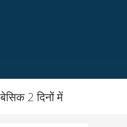
िक 2 दिनों में