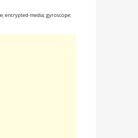
te; encrypted-media; gyroscope;