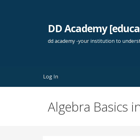
DD Academy [educa
dd academy -your institution to unders
Log In
Algebra Basics in 