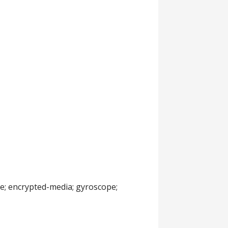
te; encrypted-media; gyroscope;