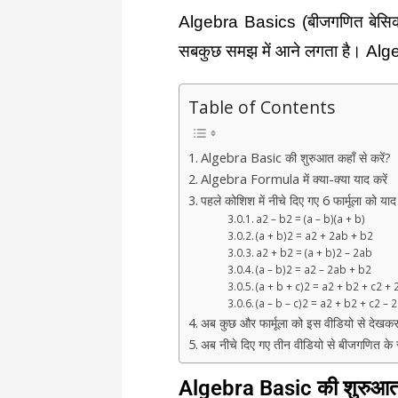
Algebra Basics (बीजगणित बेसिक)
सबकुछ समझ में आने लगता है। Alge
Table of Contents
Algebra Basic की शुरुआत कहाँ से करें?
Algebra Formula में क्या-क्या याद करें
पहले कोशिश में नीचे दिए गए 6 फार्मूला को या
a2 – b2 = (a – b)(a + b)
(a + b)2 = a2 + 2ab + b2
a2 + b2 = (a + b)2 – 2ab
(a – b)2 = a2 – 2ab + b2
(a + b + c)2 = a2 + b2 + c2 +
(a – b – c)2 = a2 + b2 + c2 – 
अब कुछ और फार्मूला को इस वीडियो से देखकर
अब नीचे दिए गए तीन वीडियो से बीजगणित के स
Algebra Basic की शुरुआत क