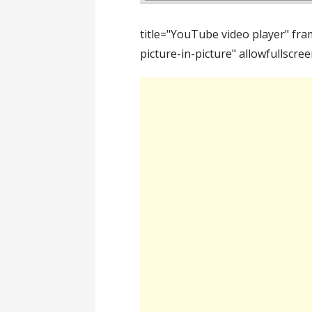
title="YouTube video player" fra
picture-in-picture" allowfullscre