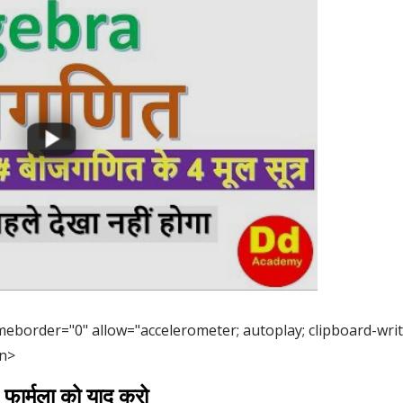
meborder="0" allow="accelerometer; autoplay; clipboard-wri
en>
 फार्मूला को याद करो