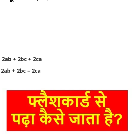
 2ab + 2bc + 2ca
 2ab + 2bc – 2ca