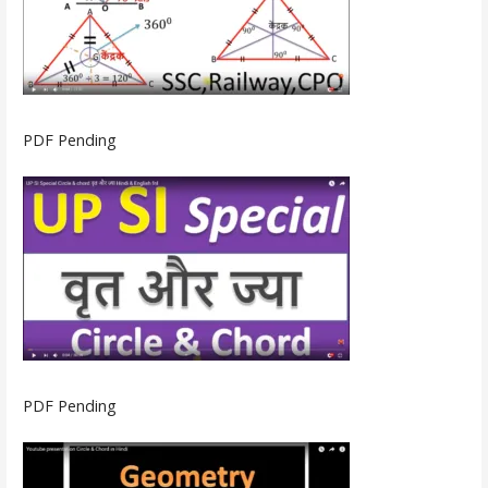
PDF Pending
PDF Pending