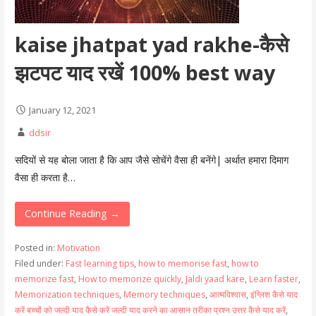
kaise jhatpat yad rakhe-कैसे
झटपट याद रखें 100% best way
January 12, 2021
ddsir
सदियों से यह बोला जाता है कि आप जैसे सोचेंगे वैसा ही बनेंगे| अर्थात हमारा दिमाग
वैसा ही करता है…
Continue Reading →
Posted in:
Motivation
Filed under:
Fast learning tips
,
how to memorise fast
,
how to
memorize fast
,
How to memorize quickly
,
Jaldi yaad kare
,
Learn faster
,
Memorization techniques
,
Memory techniques
,
आत्मविश्वास
,
इंग्लिश कैसे याद
करें बच्चों को जल्दी याद कैसे करें जल्दी याद करने का आसान तरीका प्रश्न उत्तर कैसे याद करें
,